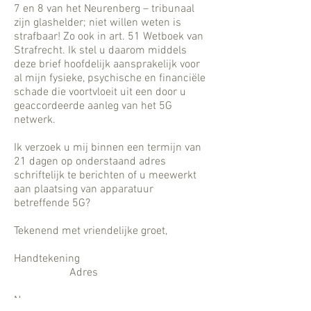
7 en 8 van het Neurenberg – tribunaal
zijn glashelder; niet willen weten is
strafbaar! Zo ook in art. 51 Wetboek van
Strafrecht. Ik stel u daarom middels
deze brief hoofdelijk aansprakelijk voor
al mijn fysieke, psychische en financiële
schade die voortvloeit uit een door u
geaccordeerde aanleg van het 5G
netwerk.
Ik verzoek u mij binnen een termijn van
21 dagen op onderstaand adres
schriftelijk te berichten of u meewerkt
aan plaatsing van apparatuur
betreffende 5G?
Tekenend met vriendelijke groet,
Handtekening
Adres
Naam