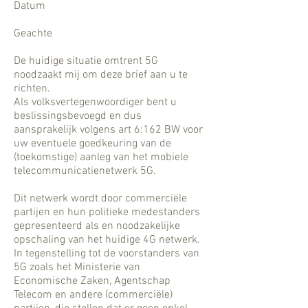
Datum
Geachte
De huidige situatie omtrent 5G
noodzaakt mij om deze brief aan u te
richten.
Als volksvertegenwoordiger bent u
beslissingsbevoegd en dus
aansprakelijk volgens art 6:162 BW voor
uw eventuele goedkeuring van de
(toekomstige) aanleg van het mobiele
telecommunicatienetwerk 5G.
Dit netwerk wordt door commerciële
partijen en hun politieke medestanders
gepresenteerd als en noodzakelijke
opschaling van het huidige 4G netwerk.
In tegenstelling tot de voorstanders van
5G zoals het Ministerie van
Economische Zaken, Agentschap
Telecom en andere (commerciële)