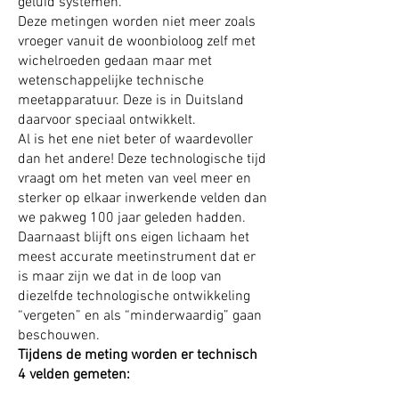
geluid systemen.
Deze metingen worden niet meer zoals
vroeger vanuit de woonbioloog zelf met
wichelroeden gedaan maar met
wetenschappelijke technische
meetapparatuur. Deze is in Duitsland
daarvoor speciaal ontwikkelt.
Al is het ene niet beter of waardevoller
dan het andere! Deze technologische tijd
vraagt om het meten van veel meer en
sterker op elkaar inwerkende velden dan
we pakweg 100 jaar geleden hadden.
Daarnaast blijft ons eigen lichaam het
meest accurate meetinstrument dat er
is maar zijn we dat in de loop van
diezelfde technologische ontwikkeling
“vergeten” en als “minderwaardig” gaan
beschouwen.
Tijdens de meting worden er technisch
4 velden gemeten: