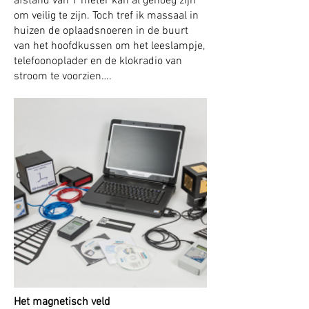
afstand van 1 meter kan al genoeg zijn
om veilig te zijn.
Toch tref ik massaal in
huizen de oplaadsnoeren in de buurt
van het hoofdkussen om het leeslampje,
telefoonoplader en de klokradio van
stroom te voorzien….
Het magnetisch veld