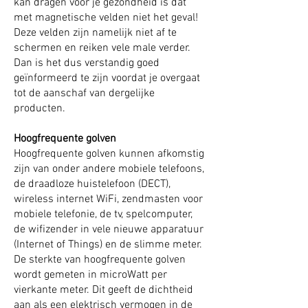
kan dragen voor je gezondheid is dat
met magnetische velden niet het geval!
Deze velden zijn namelijk niet af te
schermen en reiken vele male verder.
Dan is het dus verstandig goed
geïnformeerd te zijn voordat je overgaat
tot de aanschaf van dergelijke
producten.
Hoogfrequente golven
Hoogfrequente golven kunnen afkomstig
zijn van onder andere mobiele telefoons,
de draadloze huistelefoon (DECT),
wireless internet WiFi, zendmasten voor
mobiele telefonie, de tv, spelcomputer,
de wifizender in vele nieuwe apparatuur
(Internet of Things) en de slimme meter.
De sterkte van hoogfrequente golven
wordt gemeten in microWatt per
vierkante meter. Dit geeft de dichtheid
aan als een elektrisch vermogen in de