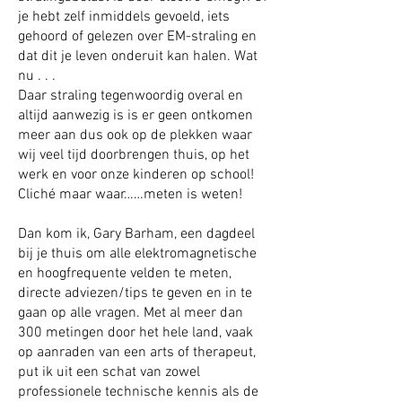
je hebt zelf inmiddels gevoeld, iets
gehoord of gelezen over EM-straling en
dat dit je leven onderuit kan halen. Wat
nu . . .
Daar straling tegenwoordig overal en
altijd aanwezig is is er geen ontkomen
meer aan dus ook op de plekken waar
wij veel tijd doorbrengen thuis, op het
werk en voor onze kinderen op school!
Cliché maar waar……meten is weten!
Dan kom ik, Gary Barham, een dagdeel
bij je thuis om alle elektromagnetische
en hoogfrequente velden te meten,
directe adviezen/tips te geven en in te
gaan op alle vragen. Met al meer dan
300 metingen door het hele land, vaak
op aanraden van een arts of therapeut,
put ik uit een schat van zowel
professionele technische kennis als de