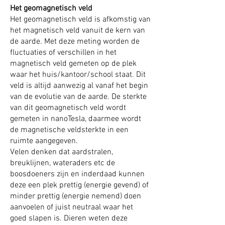
Het geomagnetisch veld
Het geomagnetisch veld is afkomstig van
het magnetisch veld vanuit de kern van
de aarde. Met deze meting worden de
fluctuaties of verschillen in het
magnetisch veld gemeten op de plek
waar het huis/kantoor/school staat. Dit
veld is altijd aanwezig al vanaf het begin
van de evolutie van de aarde. De sterkte
van dit geomagnetisch veld wordt
gemeten in nanoTesla, daarmee wordt
de magnetische veldsterkte in een
ruimte aangegeven.
Velen denken dat aardstralen,
breuklijnen, wateraders etc de
boosdoeners zijn en inderdaad kunnen
deze een plek prettig (energie gevend) of
minder prettig (energie nemend) doen
aanvoelen of juist neutraal waar het
goed slapen is. Dieren weten deze