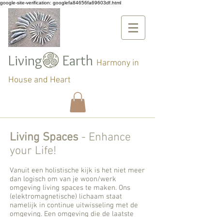
google-site-verification: googlefa84656fa69603df.html
Living Earth
Harmony in
House and Heart
Living Spaces
- Enhance
your Life!
Vanuit een holistische kijk is het niet meer
dan logisch om van je woon/werk
omgeving living spaces te maken. Ons
(elektromagnetische) lichaam staat
namelijk in continue uitwisseling met de
omgeving. Een omgeving die de laatste