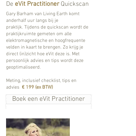
De
eVit Practitioner
Quickscan
Gary Barham van Living Earth komt
anderhalf uur langs bij je
praktijk. Tijdens de quickscan wordt de
praktijkruimte gemeten om alle
elektromagnetische en hoogfrequente
velden in kaart te brengen. Zo krijg je
direct (in)zicht hoe eVit deze is. Met
persoonlijk advies en tips wordt deze
geoptimaliseerd.
Meting, inclusief checklist, tips en
advies
€ 199 (ex BTW)
Boek een eVit Practitioner