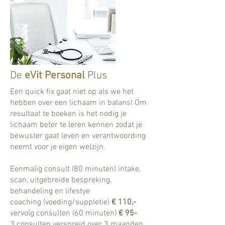
De
eVit Personal
Plus
Een quick fix gaat niet op als we het
hebben over een lichaam in balans! Om
resultaat te boeken is het nodig je
lichaam beter te leren kennen zodat je
bewuster gaat leven en verantwoording
neemt voor je eigen welzijn.
Eenmalig consult (80 minuten) intake,
scan, uitgebreide bespreking,
behandeling en lifestye
coaching (voeding/suppletie)
€ 110,-
vervolg consulten (60 minuten)
€ 95-
3 consulten verspreid over 3 maanden