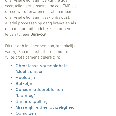
ons fysieke lichaam. Je kunt je dus
voorstellen dat blootstelling aan EMF als
stress wordt ervaren en dat daardoor
ons fysieke lichaam (vaak onbewust)
allerlei processen op gang brengt en als
dit aanhoudt uiteindelijk zou kunnen
leiden tot een
Burn-out.
Dit uit zich in ieder persoon, afhankelijk
van zijn/haar constitutie, op andere
wijze grote gemene delers zijn:
Chronische vermoeidheid
/slecht slapen
Hoofdpijn
Buikpijn
Concentratieproblemen
“brainfog”
Bijnieruitputting
Misselijkheid en duizeligheid
Oorsuizen