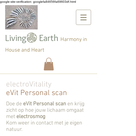
google-site-verification: googlefa84656fa69603df.html
Living Earth
Harmony in
House and Heart
electroVitality
eVit Personal scan
Doe de
eVit Personal scan
en krijg
zicht op hoe jouw lichaam omgaat
met
electrosmog
Kom weer in contact met je eigen
natuur.