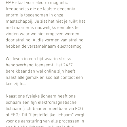
EMF staat voor electro magnetic
frequencies die de laatste decennia
enorm is toegenomen in onze
maatschappij. Je ziet het niet je ruikt het
niet maar er is nauwelijks een plek te
vinden waar we niet omgeven worden
door straling. Al die vormen van straling
hebben de verzamelnaam electrosmog.
We leven in een tijd waarin stress
handoverhand toeneemt. Het 24/7
bereikbaar dan wel online zijn heeft
naast alle gemak en sociaal contact een
keerzijde….
Naast ons fysieke lichaam heeft ons
lichaam een fijn elektromagnetische
lichaam (zichtbaar en meetbaar via ECG
of EEG) Dit “fijnstoffelijke lichaam” zorgt
voor de aansturing van alle processen in