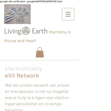
google-site-verification: googlefa84656fa69603df.html
Living Earth
Harmony in
House and Heart
electroVitality
eVit Network
Met dit unieke netwerk van artsen
en therapeuten is het nu mogelijk
overal hulp te krijgen voor electro-
hypersensitiviteit en stralings-
belasting.