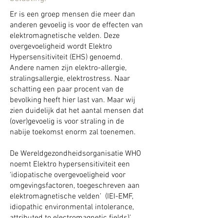
Er is een groep mensen die meer dan
anderen gevoelig is voor de effecten van
elektromagnetische velden. Deze
overgevoeligheid wordt Elektro
Hypersensitiviteit (EHS) genoemd.
Andere namen zijn elektro-allergie,
stralingsallergie, elektrostress. Naar
schatting een paar procent van de
bevolking heeft hier last van. Maar wij
zien duidelijk dat het aantal mensen dat
(over)gevoelig is voor straling in de
nabije toekomst enorm zal toenemen.
De Wereldgezondheidsorganisatie WHO
noemt Elektro hypersensitiviteit een
‘idiopatische overgevoeligheid voor
omgevingsfactoren, toegeschreven aan
elektromagnetische velden’ (IEI-EMF,
idiopathic environmental intolerance,
attributed to electromagnetic fields)’.