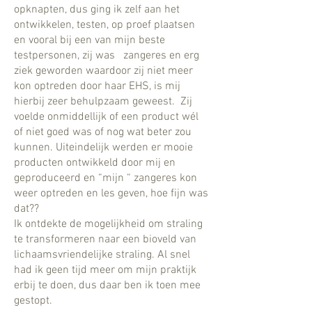
opknapten, dus ging ik zelf aan het
ontwikkelen, testen, op proef plaatsen
en vooral bij een van mijn beste
testpersonen, zij was zangeres en erg
ziek geworden waardoor zij niet meer
kon optreden door haar EHS, is mij
hierbij zeer behulpzaam geweest. Zij
voelde onmiddellijk of een product wél
of niet goed was of nog wat beter zou
kunnen. Uiteindelijk werden er mooie
producten ontwikkeld door mij en
geproduceerd en “mijn “ zangeres kon
weer optreden en les geven, hoe fijn was
dat??
Ik ontdekte de mogelijkheid om straling
te transformeren naar een bioveld van
lichaamsvriendelijke straling. Al snel
had ik geen tijd meer om mijn praktijk
erbij te doen, dus daar ben ik toen mee
gestopt.