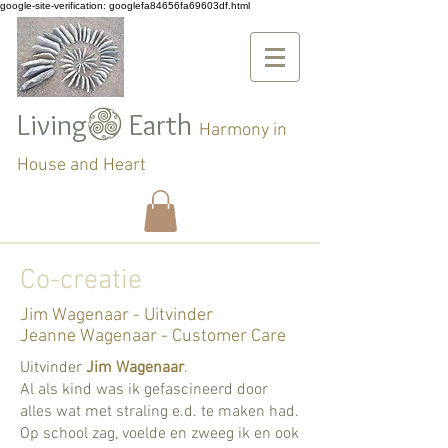
google-site-verification: googlefa84656fa69603df.html
Living Earth
Harmony in
House and Heart
Co-creatie
Jim Wagenaar - Uitvinder
Jeanne Wagenaar - Customer Care
Uitvinder
Jim Wagenaar
.
Al als kind was ik gefascineerd door
alles wat met straling e.d. te maken had.
Op school zag, voelde en zweeg ik en ook