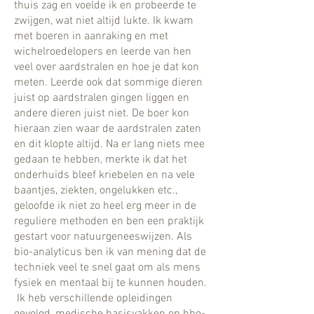
thuis zag en voelde ik en probeerde te
zwijgen, wat niet altijd lukte. Ik kwam
met boeren in aanraking en met
wichelroedelopers en leerde van hen
veel over aardstralen en hoe je dat kon
meten. Leerde ook dat sommige dieren
juist op aardstralen gingen liggen en
andere dieren juist niet. De boer kon
hieraan zien waar de aardstralen zaten
en dit klopte altijd. Na er lang niets mee
gedaan te hebben, merkte ik dat het
onderhuids bleef kriebelen en na vele
baantjes, ziekten, ongelukken etc.,
geloofde ik niet zo heel erg meer in de
reguliere methoden en ben een praktijk
gestart voor natuurgeneeswijzen. Als
bio-analyticus ben ik van mening dat de
techniek veel te snel gaat om als mens
fysiek en mentaal bij te kunnen houden.
Ik heb verschillende opleidingen
gevolgd, medische basisvakken op hbo-