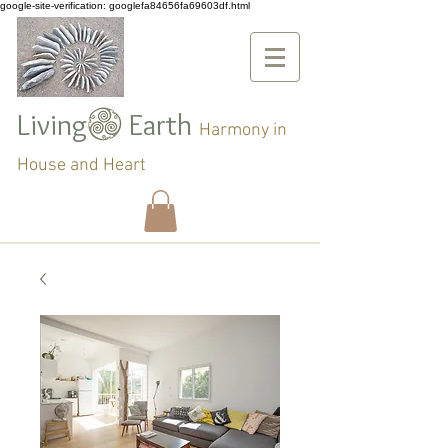
google-site-verification: googlefa84656fa69603df.html
Living Earth
Harmony in
House and Heart