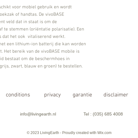
chikt voor mobiel gebruik en wordt
roekzak of handtas. De vivoBASE
t veld dat in staat is om de
 te stemmen (oriëntatie polarisatie). Een
 dat het ook vitaliserend werkt.
et een lithium-ion batterij die kan worden
. Het bereik van de vivoBASE mobile is
eid bestaat om de beschermhoes in
grijs, zwart, blauw en groen) te bestellen.
conditions
privacy
garantie
disclaimer
info@livingearth.nl
Tel : (035) 685 4008
© 2023 LivingEarth - Proudly created with
Wix.com