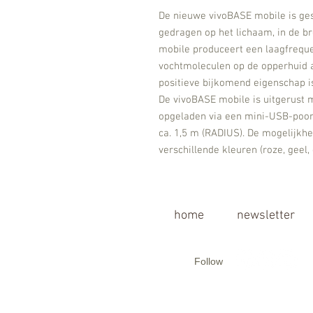
De nieuwe vivoBASE mobile is ges
gedragen op het lichaam, in de b
mobile produceert een laagfrequen
vochtmoleculen op de opperhuid af
positieve bijkomend eigenschap is
De vivoBASE mobile is uitgerust m
opgeladen via een mini-USB-poort
ca. 1,5 m (RADIUS). De mogelijkh
verschillende kleuren (roze, geel, 
home
newsletter
Follow